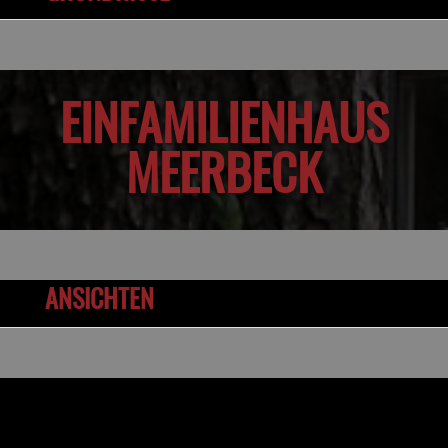
EINFAMILIENHAUS
MEERBECK
ANSICHTEN