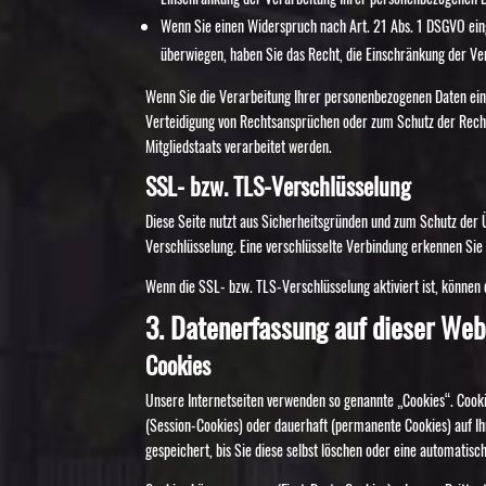
Wenn Sie einen Widerspruch nach Art. 21 Abs. 1 DSGVO ein
überwiegen, haben Sie das Recht, die Einschränkung der Ve
Wenn Sie die Verarbeitung Ihrer personenbezogenen Daten ein
Verteidigung von Rechtsansprüchen oder zum Schutz der Rechte
Mitgliedstaats verarbeitet werden.
SSL- bzw. TLS-Verschlüsselung
Diese Seite nutzt aus Sicherheitsgründen und zum Schutz der Ü
Verschlüsselung. Eine verschlüsselte Verbindung erkennen Sie 
Wenn die SSL- bzw. TLS-Verschlüsselung aktiviert ist, können d
3. Datenerfassung auf dieser Web
Cookies
Unsere Internetseiten verwenden so genannte „Cookies“. Cooki
(Session-Cookies) oder dauerhaft (permanente Cookies) auf I
gespeichert, bis Sie diese selbst löschen oder eine automatis