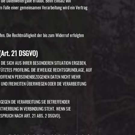
 die Datenweitergabe erlaubt. Beim Einsatz von
Im Falle einer gemeinsamen Verarbeitung wird ein Vertrag
rufen. Die Rechtmäßigkeit der bis zum Widerruf erfolgten
(Art. 21 DSGVO)
, DIE SICH AUS IHRER BESONDEREN SITUATION ERGEBEN,
ÜTZTES PROFILING. DIE JEWEILIGE RECHTSGRUNDLAGE, AUF
TROFFENEN PERSONENBEZOGENEN DATEN NICHT MEHR
E UND FREIHEITEN ÜBERWIEGEN ODER DIE VERARBEITUNG
GEGEN DIE VERARBEITUNG SIE BETREFFENDER
KTWERBUNG IN VERBINDUNG STEHT. WENN SIE
PRUCH NACH ART. 21 ABS. 2 DSGVO).