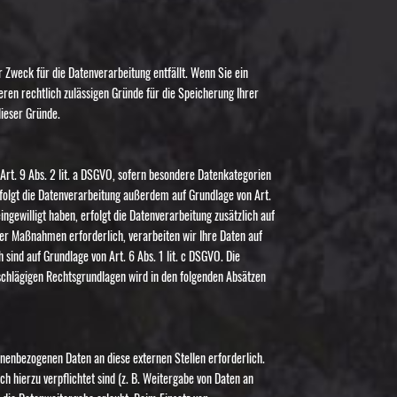
 Zweck für die Datenverarbeitung entfällt. Wenn Sie ein
ren rechtlich zulässigen Gründe für die Speicherung Ihrer
dieser Gründe.
 Art. 9 Abs. 2 lit. a DSGVO, sofern besondere Datenkategorien
rfolgt die Datenverarbeitung außerdem auf Grundlage von Art.
eingewilligt haben, erfolgt die Datenverarbeitung zusätzlich auf
cher Maßnahmen erforderlich, verarbeiten wir Ihre Daten auf
 sind auf Grundlage von Art. 6 Abs. 1 lit. c DSGVO. Die
inschlägigen Rechtsgrundlagen wird in den folgenden Absätzen
nenbezogenen Daten an diese externen Stellen erforderlich.
h hierzu verpflichtet sind (z. B. Weitergabe von Daten an