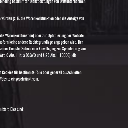
inbindung bestimmter Dienstleistungen von Drittunternehmen
 würden (z. B. die Warenkorbfunktion oder die Anzeige von
r die Warenkorbfunktion) oder zur Optimierung der Website
, sofern keine andere Rechtsgrundlage angegeben wird. Der
seiner Dienste. Sofern eine Einwilligung zur Speicherung von
rt. 6 Abs. 1 lit. a DSGVO und § 25 Abs. 1 TDDDG); die
n Cookies für bestimmte Fälle oder generell ausschließen
Website eingeschränkt sein.
ttelt. Dies sind: