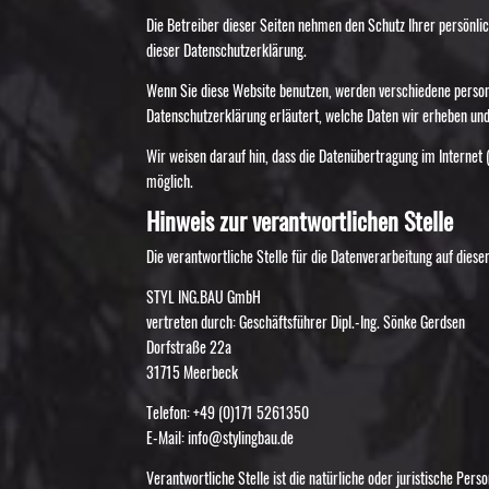
Die Betreiber dieser Seiten nehmen den Schutz Ihrer persönli
dieser Datenschutzerklärung.
Wenn Sie diese Website benutzen, werden verschiedene person
Datenschutzerklärung erläutert, welche Daten wir erheben und
Wir weisen darauf hin, dass die Datenübertragung im Internet 
möglich.
Hinweis zur verantwortlichen Stelle
Die verantwortliche Stelle für die Datenverarbeitung auf dieser
STYL ING.BAU GmbH
vertreten durch: Geschäftsführer Dipl.-Ing. Sönke Gerdsen
Dorfstraße 22a
31715 Meerbeck
Telefon: +49 (0)171 5261350
E-Mail: info@stylingbau.de
Verantwortliche Stelle ist die natürliche oder juristische Pe