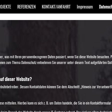
OJEKTE
REFERENZEN
KONTAKT/ANFAHRT
Impressum
Datensch
er, was mit Ihren personenbezogenen Daten passiert, wenn Sie diese Website besuchen. 
ationen zum Thema Datenschutz entnehmen Sie unserer unter diesem Text aufgeführten Da
auf dieser Website?
ebsitebetreiber. Dessen Kontaktdaten können Sie dem Abschnitt „Hinweis zur Verantwortl
se mitteilen. Hierbei kann es sich z. B. um Daten handeln, die Sie in ein Kontaktformular