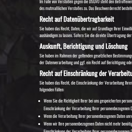
Im Falle von Verstößen gegen die DSGVO steht den Betroffenen 
des mutmaßlichen Verstoßes zu. Das Beschwerderecht besteht 
Recht auf Daten­übertrag­barkeit
Sie haben das Recht, Daten, die wir auf Grundlage Ihrer Einwil
aushändigen zu lassen. Sofern Sie die direkte Übertragung der
Auskunft, Berichtigung und Löschung
Sie haben im Rahmen der geltenden gesetzlichen Bestimmunge
der Datenverarbeitung und ggf. ein Recht auf Berichtigung od
Recht auf Einschränkung der Verarbeit
Sie haben das Recht, die Einschränkung der Verarbeitung Ihre
folgenden Fällen:
Wenn Sie die Richtigkeit Ihrer bei uns gespeicherten person
Einschränkung der Verarbeitung Ihrer personenbezogenen D
Wenn die Verarbeitung Ihrer personenbezogenen Daten unre
Wenn wir Ihre personenbezogenen Daten nicht mehr benötige
Einschränkung der Verarbeitung Ihrer personenbezogenen D