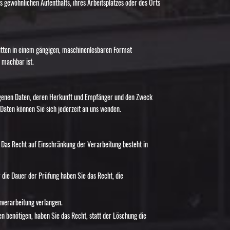
 gewöhnlichen Aufenthalts, ihres Arbeitsplatzes oder des Orts
 Dritten in einem gängigen, maschinenlesbaren Format
h machbar ist.
ogenen Daten, deren Herkunft und Empfänger und den Zweck
Daten können Sie sich jederzeit an uns wenden.
 Das Recht auf Einschränkung der Verarbeitung besteht in
r die Dauer der Prüfung haben Sie das Recht, die
nverarbeitung verlangen.
 benötigen, haben Sie das Recht, statt der Löschung die