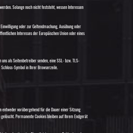
erden. Solange noch nicht feststeht, wessen Interessen
r Einwilligung oder zur Geltendmachung, Ausübung oder
ffentlichen Interesses der Europäischen Union oder eines
n uns als Seitenbetreiber senden, eine SSL- bzw. TLS-
m Schloss-Symbol in Ihrer Browserzeile.
en entweder vorübergehend für die Dauer einer Sitzung
 gelöscht. Permanente Cookies bleiben auf Ihrem Endgerät