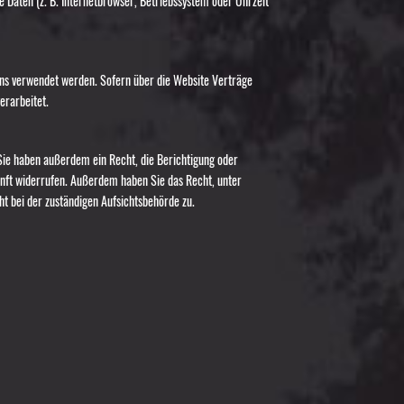
 Daten (z. B. Internetbrowser, Betriebssystem oder Uhrzeit
tens verwendet werden. Sofern über die Website Verträge
erarbeitet.
Sie haben außerdem ein Recht, die Berichtigung oder
kunft widerrufen. Außerdem haben Sie das Recht, unter
 bei der zuständigen Aufsichtsbehörde zu.