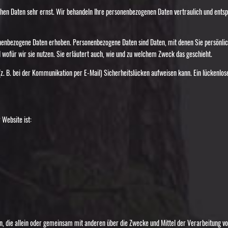
chen Daten sehr ernst. Wir behandeln Ihre personenbezogenen Daten vertraulich und ents
enbezogene Daten erhoben. Personenbezogene Daten sind Daten, mit denen Sie persönlich 
 wofür wir sie nutzen. Sie erläutert auch, wie und zu welchem Zweck das geschieht.
(z. B. bei der Kommunikation per E-Mail) Sicherheitslücken aufweisen kann. Ein lückenlose
 Website ist:
rson, die allein oder gemeinsam mit anderen über die Zwecke und Mittel der Verarbeitung